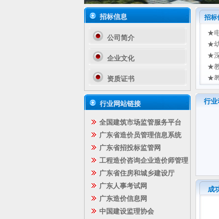
招标信息
招标
★
公司简介
★
★
企业文化
★
★
资质证书
★
工程招标公告
★
行业
行业网站链接
★
工程中标公告
全国建筑市场监管服务平台
★
★
广东省造价员管理信息系统
采购公告
★
广东省招投标监管网
★
工程造价咨询企业造价师管理
采购中标公告
广东省住房和城乡建设厅
广东人事考试网
成
广东造价信息网
中国建设监理协会