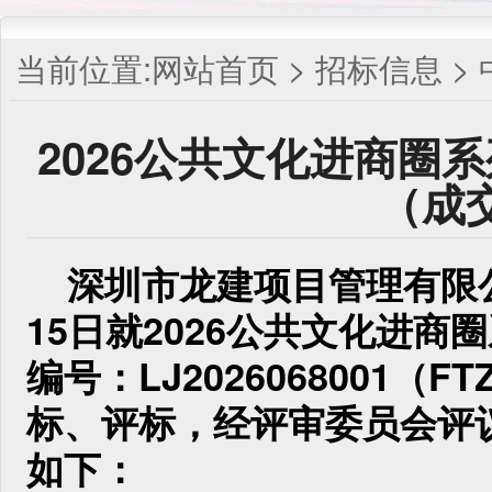
当前位置:
网站首页
>
招标信息
>
2026公共文化进商圈
（成
深圳市龙建项目管理有限
1
5
日就
2026公共文化进商
编号：
LJ2026068001（FTZ
标、评标，经评审委员会评
如下：