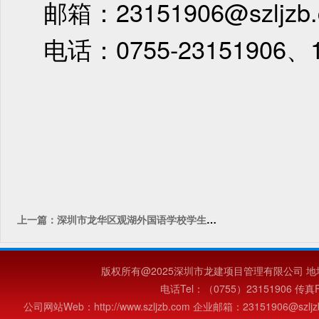
邮箱：23151906@szljzb
电话：
0755-23151906、
上一篇：深圳市龙华区观湖外国语学校学生午餐校外配送服务中标结果公示
版权所有@2025深圳市龙建项目管理有限公司 地
电话Tel：（0755）23151906 传真Fa
公司网站Web：http://www.szljzb.com 企业邮箱：23151906@szljzb